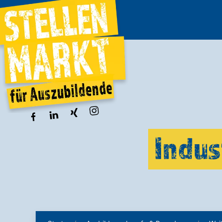
Indus