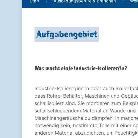
Start
Ausbildungsberufe & Branchen
Wei
Aufgabengebiet
Was macht ein/e Industrie-Isolierer/in?
Industrie-Isolierer/innen oder auch Isolierfac
dass Rohre, Behälter, Maschinen und Gebäu
schallisoliert sind. Sie montieren zum Beisp
schallschluckendem Material an Wände und
Maschinengeräusche zu dämpfen. In manche
notwendig sein, bestimmte Teile mit einer sp
anderen Material abzudichten, um Feuchtigk