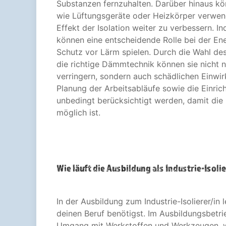
Substanzen fernzuhalten. Darüber hinaus kö
wie Lüftungsgeräte oder Heizkörper verwen
Effekt der Isolation weiter zu verbessern. Ind
können eine entscheidende Rolle bei der E
Schutz vor Lärm spielen. Durch die Wahl de
die richtige Dämmtechnik können sie nicht n
verringern, sondern auch schädlichen Einwi
Planung der Arbeitsabläufe sowie die Einric
unbedingt berücksichtigt werden, damit die I
möglich ist.
Wie läuft die Ausbildung als Industrie-Isoli
In der Ausbildung zum Industrie-Isolierer/in l
deinen Beruf benötigst. Im Ausbildungsbetrie
Umgang mit Werkstoffen und Werkzeugen,