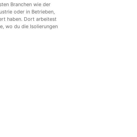
hsten Branchen wie der
trie oder in Betrieben,
iert haben. Dort arbeitest
le, wo du die Isolierungen