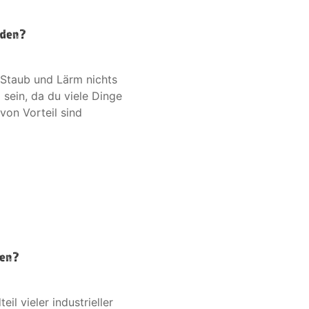
rden?
en Staub und Lärm nichts
sein, da du viele Dinge
von Vorteil sind
ten?
eil vieler industrieller