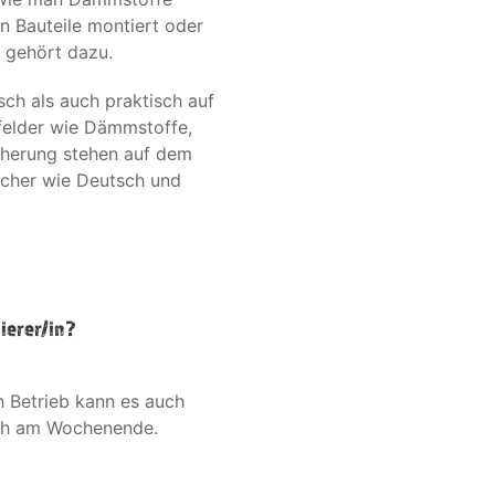
an Bauteile montiert oder
n gehört dazu.
sch als auch praktisch auf
nfelder wie Dämmstoffe,
cherung stehen auf dem
ächer wie Deutsch und
lierer/in?
h Betrieb kann es auch
auch am Wochenende.