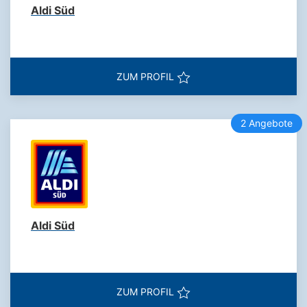
Aldi Süd
ZUM PROFIL
2 Angebote
Aldi Süd
ZUM PROFIL