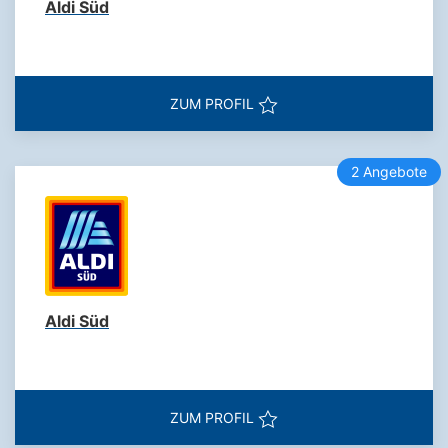
Aldi Süd
ZUM PROFIL
2 Angebote
Aldi Süd
ZUM PROFIL