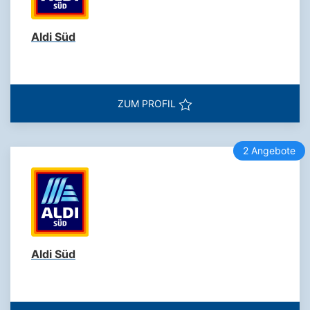
Aldi Süd
ZUM PROFIL
2 Angebote
Aldi Süd