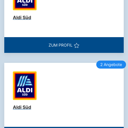
Aldi Süd
ZUM PROFIL
2 Angebote
Aldi Süd