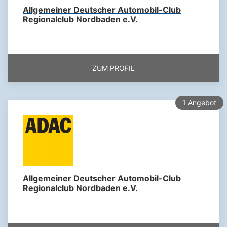
Allgemeiner Deutscher Automobil-Club
Regionalclub Nordbaden e.V.
ZUM PROFIL
1 Angebot
Allgemeiner Deutscher Automobil-Club
Regionalclub Nordbaden e.V.