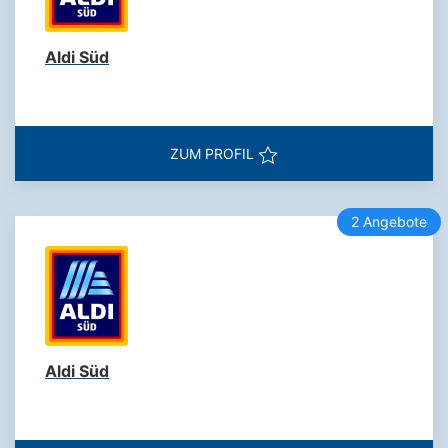
Aldi Süd
ZUM PROFIL
2 Angebote
Aldi Süd