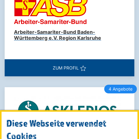
Arbeiter-Samariter-Bund Baden-
Württemberg e.V. Region Karlsruhe
ZUM PROFIL
4 Angebote
Diese Webseite verwendet
Cookies
Asklepios Südpfalzkliniken