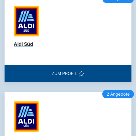
Aldi Süd
ZUM PROFIL
2 Angebote