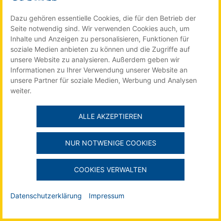
Dazu gehören essentielle Cookies, die für den Betrieb der
Seite notwendig sind. Wir verwenden Cookies auch, um
Inhalte und Anzeigen zu personalisieren, Funktionen für
ZUM PROFIL
soziale Medien anbieten zu können und die Zugriffe auf
unsere Website zu analysieren. Außerdem geben wir
Informationen zu Ihrer Verwendung unserer Website an
3 Angebote
unsere Partner für soziale Medien, Werbung und Analysen
weiter.
ALLE AKZEPTIEREN
NUR NOTWENIGE COOKIES
Autohaus Brenk GmbH
COOKIES VERWALTEN
Datenschutzerklärung
Impressum
ZUM PROFIL