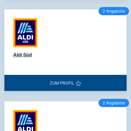
2 Angebote
Aldi Süd
ZUM PROFIL
2 Angebote