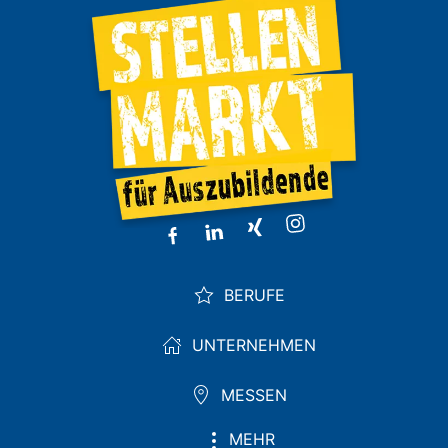
BERUFE
UNTERNEHMEN
MESSEN
MEHR