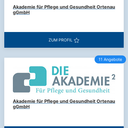
Akademie für Pflege und Gesundheit Ortenau
gGmbH
ZUM PROFIL
11 Angebote
Akademie für Pflege und Gesundheit Ortenau
gGmbH