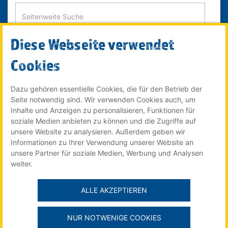
Diese Webseite verwendet
SUCHE STARTEN
Cookies
Dazu gehören essentielle Cookies, die für den Betrieb der
Seite notwendig sind. Wir verwenden Cookies auch, um
© 2022 Röser MEDIA GmbH & Co. KG - ein Unternehmen im
Inhalte und Anzeigen zu personalisieren, Funktionen für
Röser Medienhaus
soziale Medien anbieten zu können und die Zugriffe auf
unsere Website zu analysieren. Außerdem geben wir
Informationen zu Ihrer Verwendung unserer Website an
unsere Partner für soziale Medien, Werbung und Analysen
Der Stellenmarkt für Auszubildende online auf:
weiter.
ALLE AKZEPTIEREN
Impressum
NUR NOTWENIGE COOKIES
Datenschutzerklärung