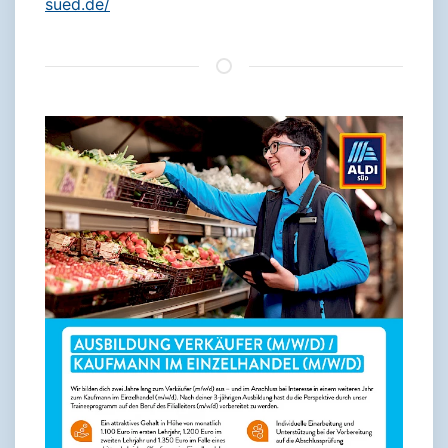
sued.de/