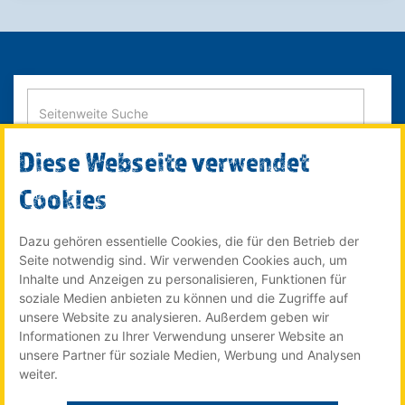
Diese Webseite verwendet
SUCHE STARTEN
Cookies
Dazu gehören essentielle Cookies, die für den Betrieb der
Seite notwendig sind. Wir verwenden Cookies auch, um
© 2022 Röser MEDIA GmbH & Co. KG - ein Unternehmen im
Inhalte und Anzeigen zu personalisieren, Funktionen für
Röser Medienhaus
soziale Medien anbieten zu können und die Zugriffe auf
unsere Website zu analysieren. Außerdem geben wir
Informationen zu Ihrer Verwendung unserer Website an
unsere Partner für soziale Medien, Werbung und Analysen
Der Stellenmarkt für Auszubildende online auf:
weiter.