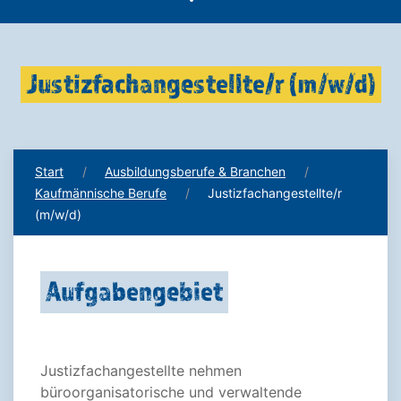
Justizfachangestellte/r (m/w/d)
Start
Ausbildungsberufe & Branchen
Kaufmännische Berufe
Justizfachangestellte/r
(m/w/d)
Aufgabengebiet
Justizfachangestellte nehmen
büroorganisatorische und verwaltende