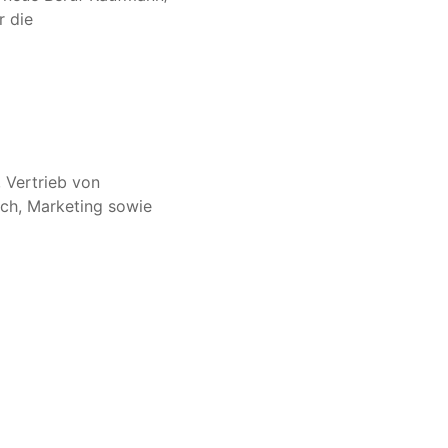
r die
 Vertrieb von
ch, Marketing sowie