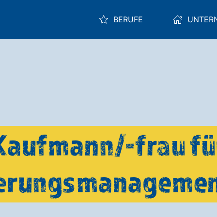
BERUFE
UNTER
Kaufmann/-frau fü
sierungsmanagemen