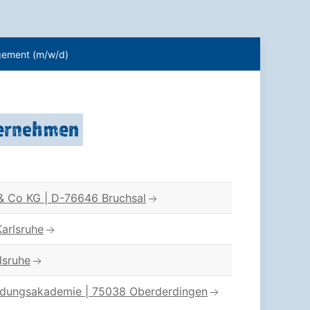
agement (m/w/d)
ternehmen
Co KG | D-76646 Bruchsal
Karlsruhe
lsruhe
dungsakademie | 75038 Oberderdingen