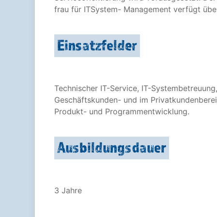
frau für ITSystem- Management verfügt übe
Einsatzfelder
Technischer IT-Service, IT-Systembetreuung,
Geschäftskunden- und im Privatkundenberei
Produkt- und Programmentwicklung.
Ausbildungsdauer
3 Jahre