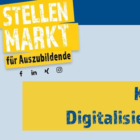
Digitali