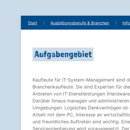
Start
Ausbildungsberufe & Branchen
Inf
Aufgabengebiet
Kaufleute für IT-System-Management sind di
Branchenkaufleute. Sie sind Experten für d
Anbieten von IT-Dienstleistungen (Hardware
Darüber hinaus managen und administrieren
Umgebungen. Logisches Denkvermögen ist g
Arbeit mit dem PC, Interesse an wirtschaf
und freundliches Auftreten sind wichtig. Ei
Serviceorientierung wird vorausgesetzt. De