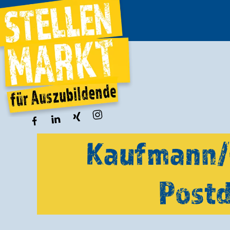
Kaufmann/-f
Postd