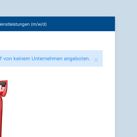
ienstleistungen (m/w/d)
ruf von keinem Unternehmen angeboten.