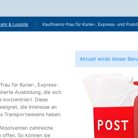
kehr & Logistik
Kaufmann/-frau für Kurier-, Express- und Postd
Aktuell wirde dieser Be
rau für Kurier-, Express-
tierte Ausbildung, die sich
 konzentriert. Diese
eeignet, die Interesse an
des Transportwesens haben.
Absolventen zahlreiche
e offen. So können sie