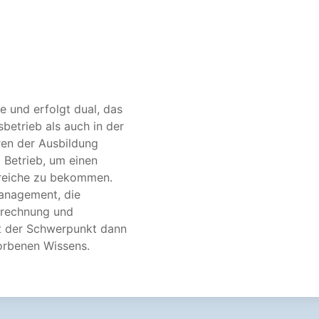
e und erfolgt dual, das
sbetrieb als auch in der
hren der Ausbildung
 Betrieb, um einen
ereiche zu bekommen.
management, die
brechnung und
gt der Schwerpunkt dann
orbenen Wissens.