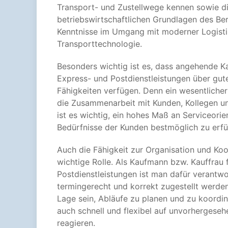
Transport- und Zustellwege kennen sowie di
betriebswirtschaftlichen Grundlagen des Be
Kenntnisse im Umgang mit moderner Logisti
Transporttechnologie.
Besonders wichtig ist es, dass angehende Kau
Express- und Postdienstleistungen über gu
Fähigkeiten verfügen. Denn ein wesentlicher 
die Zusammenarbeit mit Kunden, Kollegen und
ist es wichtig, ein hohes Maß an Serviceorie
Bedürfnisse der Kunden bestmöglich zu erfül
Auch die Fähigkeit zur Organisation und Koor
wichtige Rolle. Als Kaufmann bzw. Kauffrau f
Postdienstleistungen ist man dafür verantwo
termingerecht und korrekt zugestellt werde
Lage sein, Abläufe zu planen und zu koordin
auch schnell und flexibel auf unvorhergeseh
reagieren.