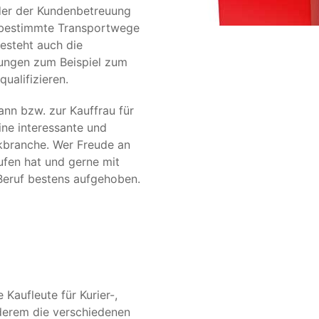
oder der Kundenbetreuung
f bestimmte Transportwege
esteht auch die
dungen zum Beispiel zum
ualifizieren.
nn bzw. zur Kauffrau für
ine interessante und
ikbranche. Wer Freude an
ufen hat und gerne mit
Beruf bestens aufgehoben.
Kaufleute für Kurier-,
derem die verschiedenen