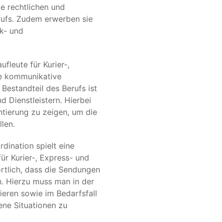
e rechtlichen und
rufs. Zudem erwerben sie
k- und
fleute für Kurier-,
te kommunikative
Bestandteil des Berufs ist
 Dienstleistern. Hierbei
ntierung zu zeigen, um die
len.
dination spielt eine
ür Kurier-, Express- und
rtlich, dass die Sendungen
n. Hierzu muss man in der
ieren sowie im Bedarfsfall
ene Situationen zu