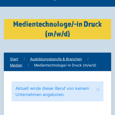
Medientechnologe/-in Druck
(m/w/d)
Start
Ausbildungsberufe & Branchen
Medien
Medientechnologe/-in Druck (m/w/d)
Aktuell wirde dieser Beruf von keinem
Unternehmen angeboten.