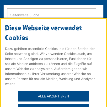
Diese Webseite verwendet
SUCHE STARTEN
Cookies
Dazu gehören essentielle Cookies, die für den Betrieb der
Seite notwendig sind. Wir verwenden Cookies auch, um
© 2022 Röser MEDIA GmbH & Co. KG - ein Unternehmen im
Inhalte und Anzeigen zu personalisieren, Funktionen für
Röser Medienhaus
soziale Medien anbieten zu können und die Zugriffe auf
unsere Website zu analysieren. Außerdem geben wir
Informationen zu Ihrer Verwendung unserer Website an
unsere Partner für soziale Medien, Werbung und Analysen
Der Stellenmarkt für Auszubildende online auf:
weiter.
ALLE AKZEPTIEREN
Impressum