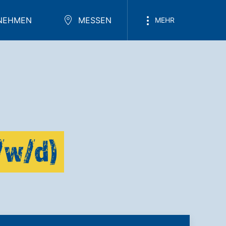
NEHMEN
MESSEN
MEHR
/w/d)