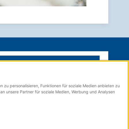
SUCHE STARTEN
n zu personalisieren, Funktionen für soziale Medien anbieten zu
Impressum
 an unsere Partner für soziale Medien, Werbung und Analysen
Datenschutzerklärung
Mediadaten Online
Mediadaten Print Technologieregion
Über Röser MEDIA