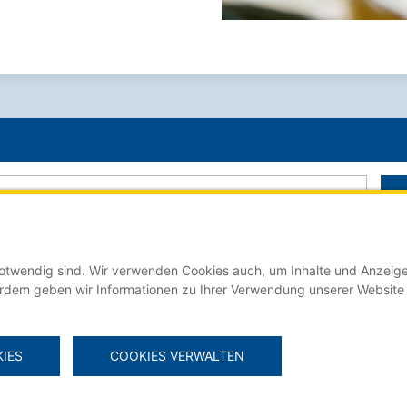
 notwendig sind. Wir verwenden Cookies auch, um Inhalte und Anzeige
Der Stellenmarkt für Auszubildende online auf:
erdem geben wir Informationen zu Ihrer Verwendung unserer Website
IES
COOKIES VERWALTEN