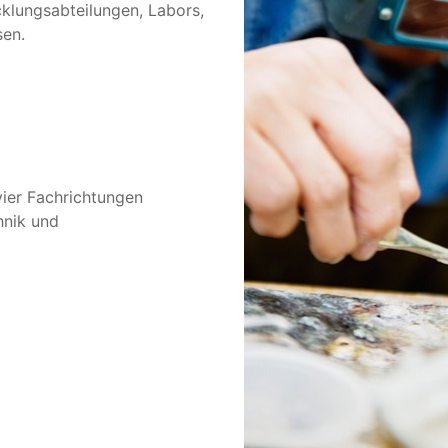
cklungsabteilungen, Labors,
sen.
vier Fachrichtungen
hnik und