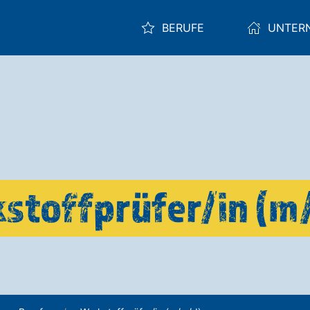
BERUFE
UNTER
stoffprüfer/in (m