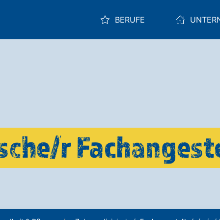
BERUFE
UNTER
che/r Fachangeste