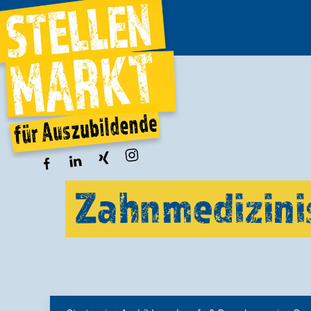
Zahnmedizinis