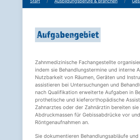
Start
Ausbildungsberufe & Branchen
Ges
Aufgabengebiet
Zahnmedizinische Fachangestellte organisier
indem sie Behandlungstermine und interne A
Nutzbarkeit von Räumen, Geräten und Instrum
assistieren bei Untersuchungen und Behand
nach Qualifikation erweiterte Aufgaben in B
prothetische und kieferorthopädische Assis
Zahnarztes oder der Zahnärztin bereiten sie
Abdruckmassen für Gebissabdrücke vor und
Röntgenaufnahmen an.
Sie dokumentieren Behandlungsabläufe und 