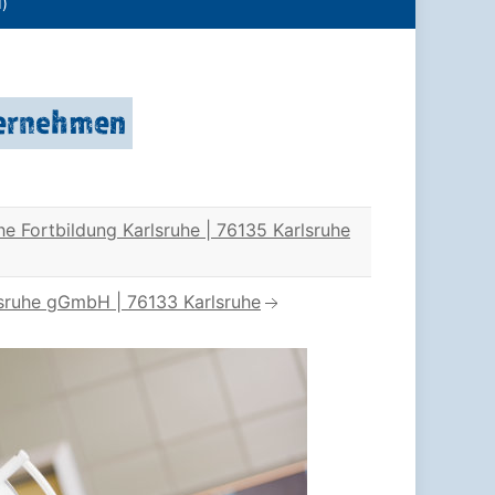
d)
ternehmen
e Fortbildung Karlsruhe | 76135 Karlsruhe
lsruhe gGmbH | 76133 Karlsruhe