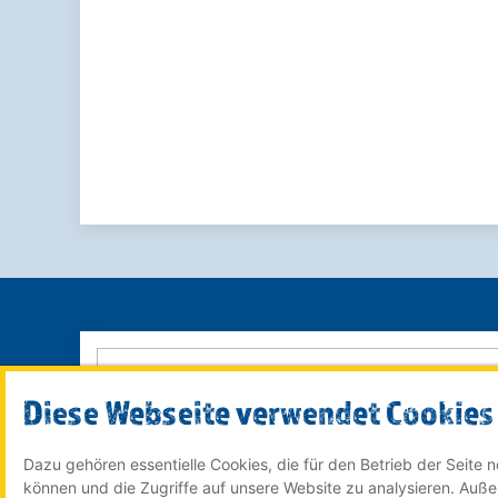
Diese Webseite verwendet Cookies
Dazu gehören essentielle Cookies, die für den Betrieb der Seite
© 2022 Röser MEDIA GmbH & Co. KG - ein Unternehmen
können und die Zugriffe auf unsere Website zu analysieren. Auß