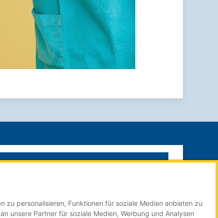
SUCHE STARTEN
n zu personalisieren, Funktionen für soziale Medien anbieten zu
Impressum
 an unsere Partner für soziale Medien, Werbung und Analysen