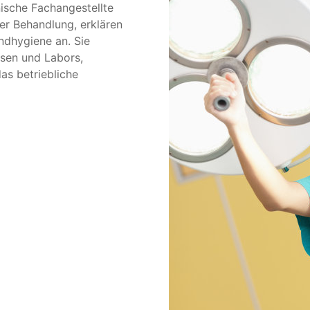
ische Fachangestellte
er Behandlung, erklären
dhygiene an. Sie
ssen und Labors,
as betriebliche