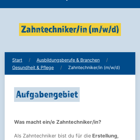
Zahntechniker/in (m/w/d)
Start
Ausbildungsberufe & Branchen
Gesundheit & Pflege
Zahntechniker/in (m/w/d)
Aufgabengebiet
Was macht ein/e Zahntechniker/in?
Als Zahntechniker bist du für die
Erstellung,