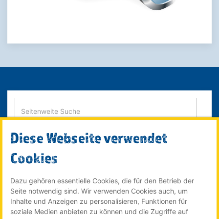
Diese Webseite verwendet
SUCHE STARTEN
Cookies
Dazu gehören essentielle Cookies, die für den Betrieb der
Seite notwendig sind. Wir verwenden Cookies auch, um
© 2022 Röser MEDIA GmbH & Co. KG - ein Unternehmen im
Inhalte und Anzeigen zu personalisieren, Funktionen für
Röser Medienhaus
soziale Medien anbieten zu können und die Zugriffe auf