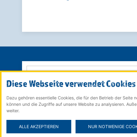
Diese Webseite verwendet Cookies
Dazu gehören essentielle Cookies, die für den Betrieb der Seite
© 2022 Röser MEDIA GmbH & Co. KG - ein Unternehmen
können und die Zugriffe auf unsere Website zu analysieren. Auß
im
Röser Medienhaus
weiter.
ALLE AKZEPTIEREN
NUR NOTWENIGE COOK