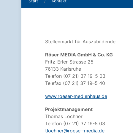
Start
Kontakt
Stellenmarkt für Auszubildende
Röser MEDIA GmbH & Co. KG
Fritz-Erler-Strasse 25
76133 Karlsruhe
Telefon (07 21) 37 19–5 03
Telefax (07 21) 37 19–5 40
www.roeser-medienhaus.de
Projektmanagement
Thomas Lochner
Telefon (07 21) 37 19-5 03
tlochner@roeser-media.de