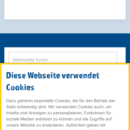
Diese Webseite verwendet
SUCHE STARTEN
Cookies
Dazu gehören essentielle Cookies, die für den Betrieb der
Seite notwendig sind. Wir verwenden Cookies auch, um
© 2022 Röser MEDIA GmbH & Co. KG - ein Unternehmen im
Inhalte und Anzeigen zu personalisieren, Funktionen für
Röser Medienhaus
soziale Medien anbieten zu können und die Zugriffe auf
unsere Website zu analysieren. Außerdem geben wir