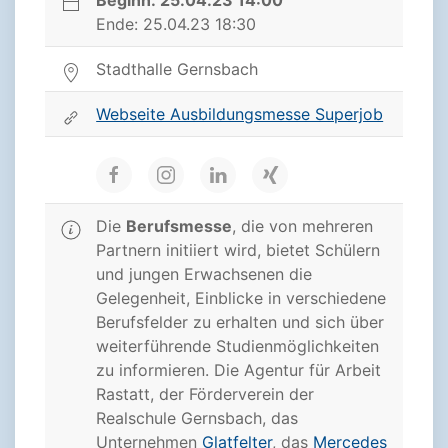
Beginn: 25.04.23 14:00
Ende: 25.04.23 18:30
Stadthalle Gernsbach
Webseite Ausbildungsmesse Superjob
Die
Berufsmesse
, die von mehreren
Partnern initiiert wird, bietet Schülern
und jungen Erwachsenen die
Gelegenheit, Einblicke in verschiedene
Berufsfelder zu erhalten und sich über
weiterführende Studienmöglichkeiten
zu informieren. Die Agentur für Arbeit
Rastatt, der Förderverein der
Realschule Gernsbach, das
Unternehmen
Glatfelter
, das
Mercedes