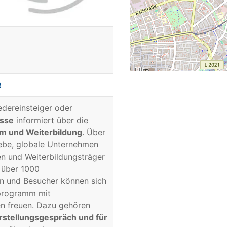
3
iedereinsteiger oder
esse
informiert über die
um und Weiterbildung
. Über
iebe, globale Unternehmen
en und Weiterbildungsträger
t über 1000
n und Besucher können sich
programm mit
n freuen. Dazu gehören
orstellungsgespräch und für