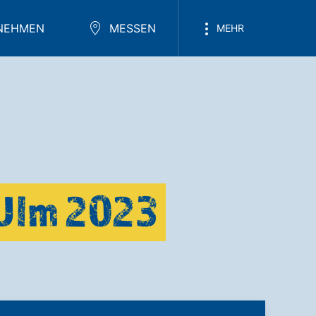
NEHMEN
MESSEN
MEHR
 Ulm 2023