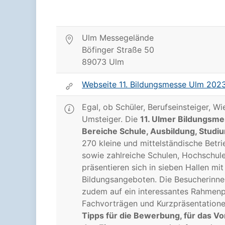
Ulm Messegelände
Böfinger Straße 50
89073 Ulm
Webseite 11. Bildungsmesse Ulm 202
Egal, ob Schüler, Berufseinsteiger, W
Umsteiger. Die
11. Ulmer Bildungsm
Bereiche Schule, Ausbildung, Studi
270 kleine und mittelständische Betr
sowie zahlreiche Schulen, Hochschul
präsentieren sich in sieben Hallen mi
Bildungsangeboten. Die Besucherinne
zudem auf ein interessantes Rahmen
Fachvorträgen und Kurzpräsentatione
Tipps für die Bewerbung, für das V