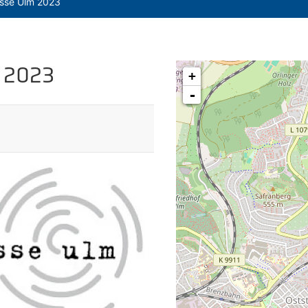
esse Ulm 2023
 2023
+
-