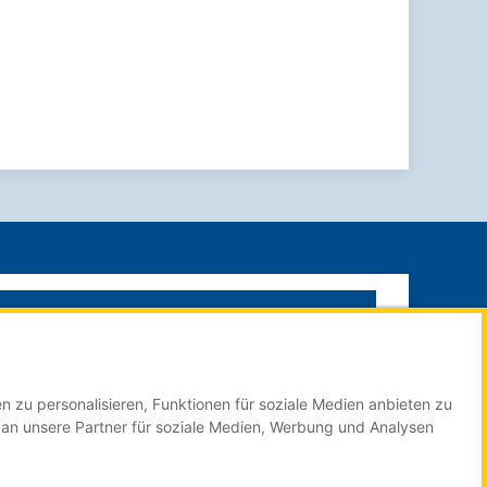
SUCHE STARTEN
n zu personalisieren, Funktionen für soziale Medien anbieten zu
Impressum
 an unsere Partner für soziale Medien, Werbung und Analysen
Datenschutzerklärung