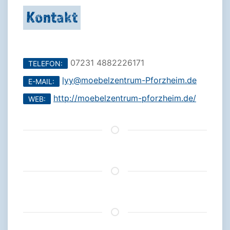
Kontakt
07231 4882226171
TELEFON:
lyy@moebelzentrum-Pforzheim.de
E-MAIL:
http://moebelzentrum-pforzheim.de/
WEB: