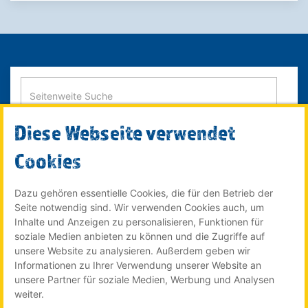
Diese Webseite verwendet
SUCHE STARTEN
Cookies
Dazu gehören essentielle Cookies, die für den Betrieb der
Seite notwendig sind. Wir verwenden Cookies auch, um
© 2022 Röser MEDIA GmbH & Co. KG - ein Unternehmen im
Inhalte und Anzeigen zu personalisieren, Funktionen für
Röser Medienhaus
soziale Medien anbieten zu können und die Zugriffe auf
unsere Website zu analysieren. Außerdem geben wir
Informationen zu Ihrer Verwendung unserer Website an
unsere Partner für soziale Medien, Werbung und Analysen
Der Stellenmarkt für Auszubildende online auf:
weiter.