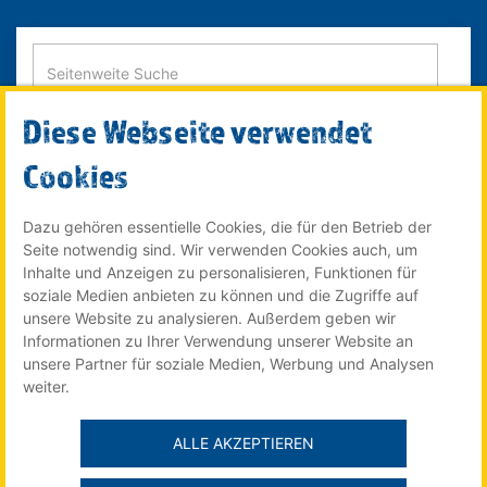
Diese Webseite verwendet
SUCHE STARTEN
Cookies
Dazu gehören essentielle Cookies, die für den Betrieb der
Seite notwendig sind. Wir verwenden Cookies auch, um
© 2022 Röser MEDIA GmbH & Co. KG - ein Unternehmen im
Inhalte und Anzeigen zu personalisieren, Funktionen für
Röser Medienhaus
soziale Medien anbieten zu können und die Zugriffe auf
unsere Website zu analysieren. Außerdem geben wir
Informationen zu Ihrer Verwendung unserer Website an
unsere Partner für soziale Medien, Werbung und Analysen
Der Stellenmarkt für Auszubildende online auf:
weiter.
ALLE AKZEPTIEREN
Impressum