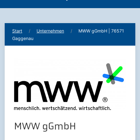
Start
Unternehmen
MWW gGmbH | 76571
Gaggenau
MWW gGmbH