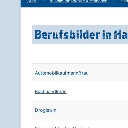
Start
Ausbildungsberufe & Branchen
Han
Berufsbilder in H
Automobilkaufmann/frau
Buchhändler/in
Drogist/in