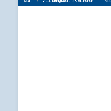
Start
Ausbildungsberufe & Branchen
Meta