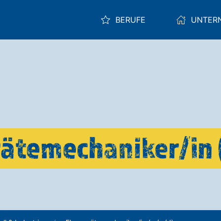
BERUFE
UNTER
ätemechaniker/in