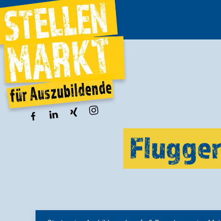
Flugger