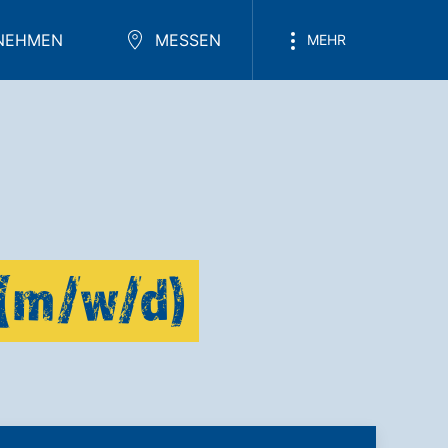
NEHMEN
MESSEN
MEHR
 (m/w/d)