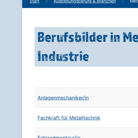
Start
Ausbildungsberufe & Branchen
Meta
Berufsbilder in Me
Industrie
Anlagenmechaniker/in
Fachkraft für Metalltechnik
Fahrradmonteur/in