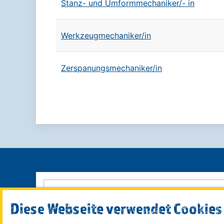
Stanz- und Umformmechaniker/- in
Werkzeugmechaniker/in
Zerspanungsmechaniker/in
Diese Webseite verwendet Cookies