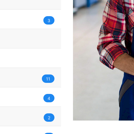
3
11
4
2