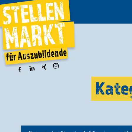
Kateg