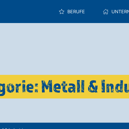
BERUFE
UNTER
orie: Metall & Ind