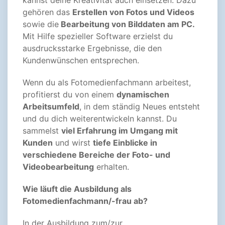
kannst deine Kreativität auch einsetzen. Dazu
gehören das
Erstellen von Fotos und Videos
sowie die
Bearbeitung von Bilddaten am PC.
Mit Hilfe spezieller Software erzielst du
ausdrucksstarke Ergebnisse, die den
Kundenwünschen entsprechen.
Wenn du als Fotomedienfachmann arbeitest,
profitierst du von einem
dynamischen
Arbeitsumfeld
, in dem ständig Neues entsteht
und du dich weiterentwickeln kannst. Du
sammelst
viel Erfahrung im Umgang mit
Kunden
und wirst
tiefe Einblicke in
verschiedene Bereiche der Foto- und
Videobearbeitung
erhalten.
Wie läuft die Ausbildung als
Fotomedienfachmann/-frau ab?
In der Ausbildung zum/zur