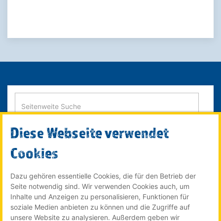
Diese Webseite verwendet
SUCHE STARTEN
Cookies
Dazu gehören essentielle Cookies, die für den Betrieb der
Seite notwendig sind. Wir verwenden Cookies auch, um
© 2022 Röser MEDIA GmbH & Co. KG - ein Unternehmen im
Inhalte und Anzeigen zu personalisieren, Funktionen für
Röser Medienhaus
soziale Medien anbieten zu können und die Zugriffe auf
unsere Website zu analysieren. Außerdem geben wir