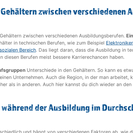
n Gehältern zwischen verschiedenen
en Gehältern zwischen verschiedenen Ausbildungsberufen.
Ei
hälter in technischen Berufen, wie zum Beispiel
Elektroniker
sozialen Bereich
. Das liegt daran, dass die Ausbildung in t
in diesen Berufen meist bessere Karrierechancen haben.
ufsgruppen
Unterschiede in den Gehältern. So kann es etw
inen Unternehmen. Auch die Region, in der man arbeitet, ka
öher als in anderen. Auch hier kannst du dich wieder an d
 während der Ausbildung im Durchsc
rschiedlich und hängt von verschiedenen Faktoren ab, wie