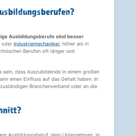
 Ausbildungsberufen?
nige Ausbildungsberufe sind besser
oder
Industriemechaniker
, höher als in
echnischen Berufen oft länger und
a sein, dass Auszubildende in einem großen
nn einen Einfluss auf das Gehalt haben. In
en zuständigen Branchenverband oder an die
hnitt?
 dem Ausbildungsberuf, dem Unternehmen, in