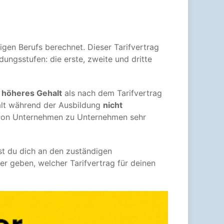
igen Berufs berechnet. Dieser Tarifvertrag
dungsstufen: die erste, zweite und dritte
n
höheres Gehalt
als nach dem Tarifvertrag
halt während der Ausbildung
nicht
t von Unternehmen zu Unternehmen sehr
st du dich an den zuständigen
r geben, welcher Tarifvertrag für deinen