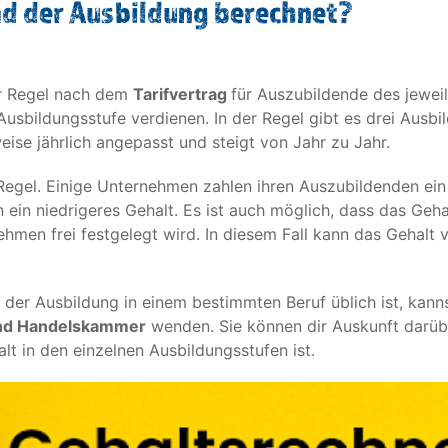
nd der Ausbildung berechnet?
er Regel nach dem
Tarifvertrag
für Auszubildende des jeweil
Ausbildungsstufe verdienen. In der Regel gibt es drei Ausbil
eise jährlich angepasst und steigt von Jahr zu Jahr.
Regel. Einige Unternehmen zahlen ihren Auszubildenden ei
ein niedrigeres Gehalt. Es ist auch möglich, dass das Ge
hmen frei festgelegt wird. In diesem Fall kann das Gehal
der Ausbildung in einem bestimmten Beruf üblich ist, kann
und Handelskammer
wenden. Sie können dir Auskunft darübe
lt in den einzelnen Ausbildungsstufen ist.