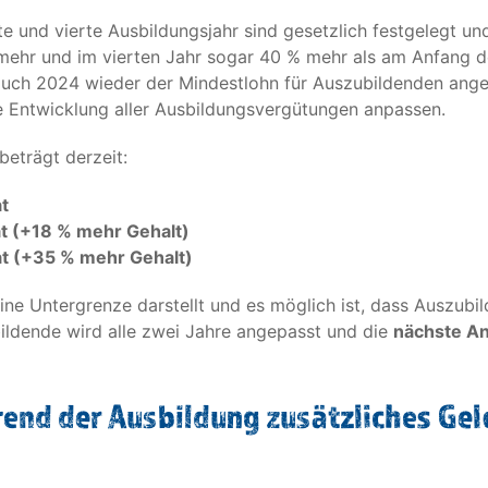
tte und vierte Ausbildungsjahr sind gesetzlich festgelegt u
ehr und im vierten Jahr sogar 40 % mehr als am Anfang de
 auch 2024 wieder der Mindestlohn für Auszubildenden an
he Entwicklung aller Ausbildungsvergütungen anpassen.
beträgt derzeit:
t
t (+18 % mehr Gehalt)
t (+35 % mehr Gehalt)
eine Untergrenze darstellt und es möglich ist, dass Auszub
ildende wird alle zwei Jahre angepasst und die
nächste An
rend der Ausbildung zusätzliches Gel