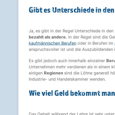
Gibt es Unterschiede in de
Ja, es gibt in der Regel Unterschiede in d
bezahlt als andere.
In der Regel sind die Ge
kaufmännischen Berufen
oder in Berufen im
anspruchsvoller ist und die Auszubildenden 
Es gibt jedoch auch innerhalb einzelner
Ber
Unternehmen mehr verdienen als in einem kle
einigen
Regionen
sind die Löhne generell h
Industrie- und Handelskammer wenden.
Wie viel Geld bekommt man
Das Gehalt während der Lehre ist sehr unte