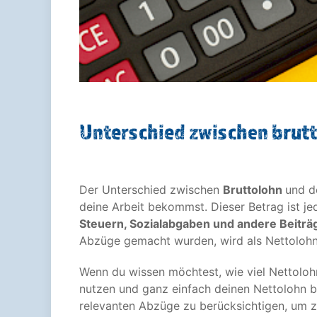
Unterschied zwischen brutt
Der Unterschied zwischen
Bruttolohn
und 
deine Arbeit bekommst. Dieser Betrag ist je
Steuern, Sozialabgaben und andere Beiträ
Abzüge gemacht wurden, wird als Nettolohn
Wenn du wissen möchtest, wie viel Nettolo
nutzen und ganz einfach deinen Nettolohn be
relevanten Abzüge zu berücksichtigen, um zu