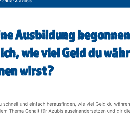
 Schüler & Azubis
ine Ausbildung begonnen 
ich, wie viel Geld du wäh
nen wirst?
 schnell und einfach herausfinden, wie viel Geld du währen
dem Thema Gehalt für Azubis auseinandersetzen und dir die