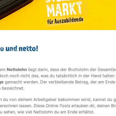
o und netto!
dem
Nettolohn
liegt darin, dass der Bruttolohn der Gesamtb
doch noch nicht das, was du tatsächlich in der Hand halten
ge
gemacht werden. Der verbleibende Betrag, der am Ende 
 bezeichnet.
hn du von deinem Arbeitgeber bekommen wirst, kannst du g
rechnen lassen. Diese Online-Tools erlauben dir, deinen B
 sehen, wie viel Nettolohn du am Ende erhältst.