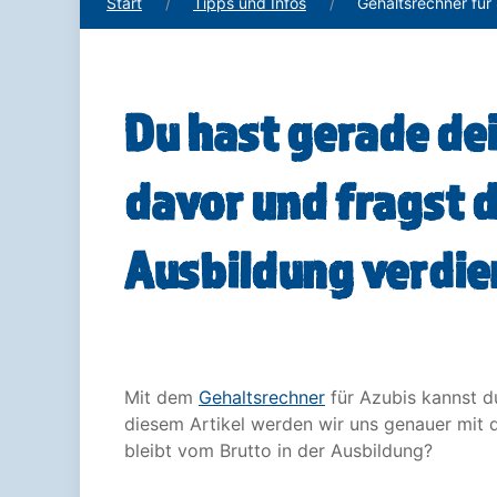
Start
Tipps und Infos
Gehaltsrechner für
Du hast gerade de
davor und fragst d
Ausbildung verdie
Mit dem
Gehaltsrechner
für Azubis kannst du
diesem Artikel werden wir uns genauer mit 
bleibt vom Brutto in der Ausbildung?