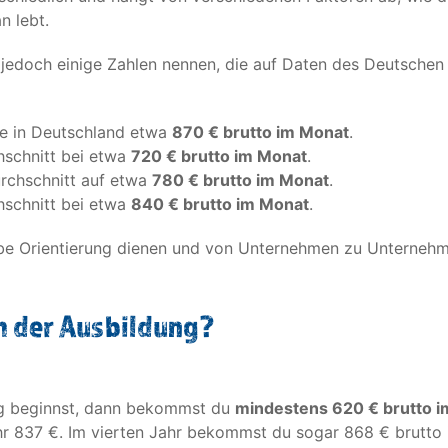
n lebt.
r jedoch einige Zahlen nennen, die auf Daten des Deutsch
de in Deutschland etwa
870 € brutto im Monat
.
hschnitt bei etwa
720 € brutto im Monat
.
urchschnitt auf etwa
780 € brutto im Monat
.
hschnitt bei etwa
840 € brutto im Monat
.
robe Orientierung dienen und von Unternehmen zu Unterneh
in der Ausbildung?
ng beginnst, dann bekommst du
mindestens 620 € brutto 
r 837 €. Im vierten Jahr bekommst du sogar 868 € brutto