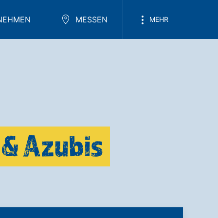
NEHMEN
MESSEN
MEHR
 & Azubis