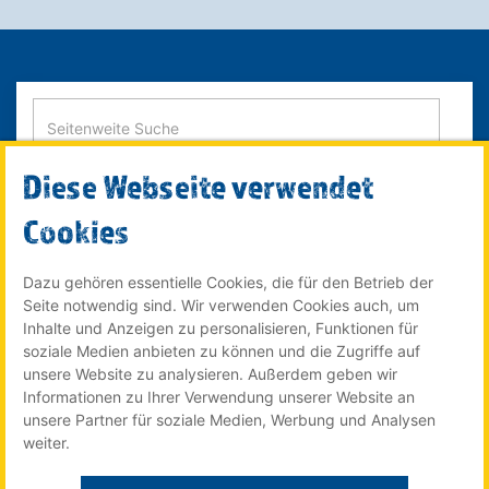
Diese Webseite verwendet
SUCHE STARTEN
Cookies
Dazu gehören essentielle Cookies, die für den Betrieb der
Seite notwendig sind. Wir verwenden Cookies auch, um
© 2022 Röser MEDIA GmbH & Co. KG - ein Unternehmen im
Inhalte und Anzeigen zu personalisieren, Funktionen für
Röser Medienhaus
soziale Medien anbieten zu können und die Zugriffe auf
unsere Website zu analysieren. Außerdem geben wir
Informationen zu Ihrer Verwendung unserer Website an
unsere Partner für soziale Medien, Werbung und Analysen
Der Stellenmarkt für Auszubildende online auf:
weiter.