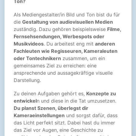
Ton?
Als Mediengestalter/in Bild und Ton bist du für
die
Gestaltung von audiovisuellen Medien
zuständig. Dazu gehören beispielsweise
Filme,
Fernsehsendungen, Werbespots oder
Musikvideos
. Du arbeitest eng mit
anderen
Fachleuten wie Regisseuren, Kameraleuten
oder Tontechnikern
zusammen, um ein
gemeinsames Ziel zu erreichen: eine
ansprechende und aussagekräftige visuelle
Darstellung.
Zu deinen Aufgaben gehört es,
Konzepte zu
entwickel
n und diese in die Tat umzusetzen.
Du planst Szenen, überlegst dir
Kameraeinstellungen
und sorgst dafür, dass
das Licht perfekt sitzt. Dabei hast du immer
das Ziel vor Augen, eine Geschichte zu