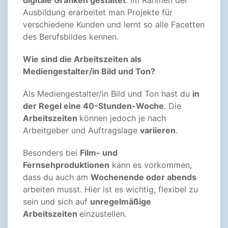
digitale Grafiken gestaltet
. Im Rahmen der
Ausbildung erarbeitet man Projekte für
verschiedene Kunden und lernt so alle Facetten
des Berufsbildes kennen.
Wie sind die Arbeitszeiten als
Mediengestalter/in Bild und Ton?
Als Mediengestalter/in Bild und Ton hast du
in
der Regel eine 40-Stunden-Woche
. Die
Arbeitszeiten
können jedoch je nach
Arbeitgeber und Auftragslage
variieren
.
Besonders bei
Film- und
Fernsehproduktionen
kann es vorkommen,
dass du auch am
Wochenende oder abends
arbeiten musst. Hier ist es wichtig, flexibel zu
sein und sich auf
unregelmäßige
Arbeitszeiten
einzustellen.