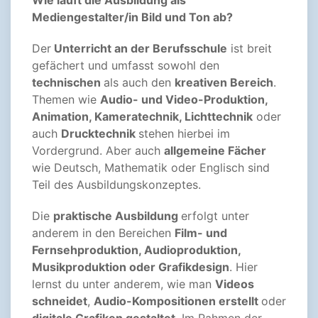
Wie läuft die Ausbildung als
Mediengestalter/in Bild und Ton ab?
Der
Unterricht an der Berufsschule
ist breit
gefächert und umfasst sowohl den
technischen
als auch den
kreativen Bereich
.
Themen wie
Audio- und Video-Produktion,
Animation, Kameratechnik, Lichttechnik
oder
auch
Drucktechnik
stehen hierbei im
Vordergrund. Aber auch
allgemeine Fächer
wie Deutsch, Mathematik oder Englisch sind
Teil des Ausbildungskonzeptes.
Die
praktische Ausbildung
erfolgt unter
anderem in den Bereichen
Film- und
Fernsehproduktion, Audioproduktion,
Musikproduktion oder Grafikdesign
. Hier
lernst du unter anderem, wie man
Videos
schneidet
,
Audio-Kompositionen erstellt
oder