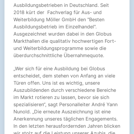
Ausbildungsbetrieben in Deutschland. Seit
2018 kürt der Fachverlag für Aus- und
Weiterbildung Möller GmbH den "Besten
Ausbildungsbetrieb im Einzelhandel".
Ausgezeichnet wurden dabei in den Globus
Markthallen die qualitativ hochwertigen Fort-
und Weiterbildungsprogramme sowie die
überdurchschnittliche Übernahmequote.
„Wer sich für eine Ausbildung bei Globus
entscheidet, dem stehen von Anfang an viele
Türen offen. Uns ist es wichtig, unsere
Auszubildenden durch verschiedene Bereiche
im Markt rotieren zu lassen, bevor sie sich
spezialisieren“, sagt Personalleiter André Yann
Nunold. „Die erneute Auszeichnung ist eine
Anerkennung unseres täglichen Engagements.
In den letzten herausfordernden Jahren blicken
wir stolz auf die Leistung unserer Azubis, die