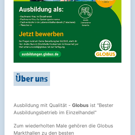
Über uns
Ausbildung mit Qualität -
Globus
ist "Bester
Ausbildungsbetrieb im Einzelhandel"
Zum wiederholten Male gehören die Globus
Markthallen zu den besten