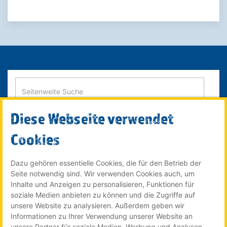
Diese Webseite verwendet
SUCHE STARTEN
Cookies
Dazu gehören essentielle Cookies, die für den Betrieb der
Seite notwendig sind. Wir verwenden Cookies auch, um
© 2022 Röser MEDIA GmbH & Co. KG - ein Unternehmen im
Inhalte und Anzeigen zu personalisieren, Funktionen für
Röser Medienhaus
soziale Medien anbieten zu können und die Zugriffe auf
unsere Website zu analysieren. Außerdem geben wir
Informationen zu Ihrer Verwendung unserer Website an
unsere Partner für soziale Medien, Werbung und Analysen