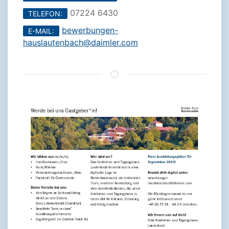
07224 6430
TELEFON:
bewerbungen-
E-MAIL:
hauslautenbach@daimler.com