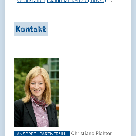
Veranstaltungskaufmann/-frau (m/w/d)
Kontakt
Christiane Richter
ANSPRECHPARTNER*IN: