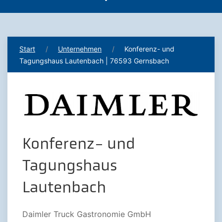
Start
Unternehmen
Konferenz- und
Tagungshaus Lautenbach | 76593 Gernsbach
Konferenz- und
Tagungshaus
Lautenbach
Daimler Truck Gastronomie GmbH